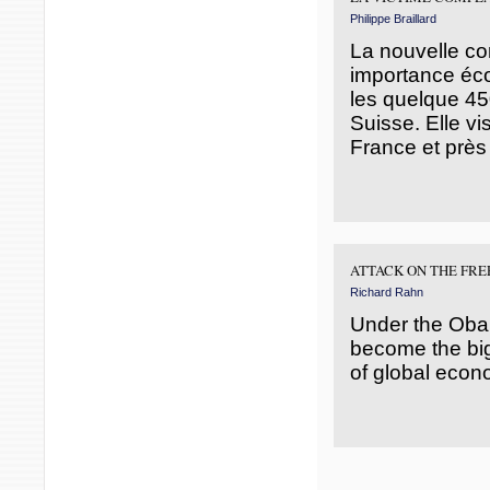
Philippe Braillard
La nouvelle co
importance éc
les quelque 45
Suisse. Elle vi
France et près
ATTACK ON THE FRE
Richard Rahn
Under the Obam
become the big
of global econ